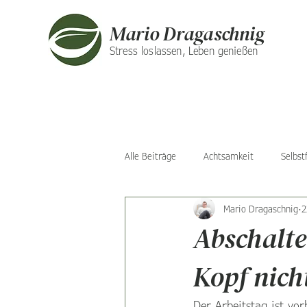
Mario Dragaschnig
Stress loslassen, Leben genießen
Alle Beiträge
Achtsamkeit
Selbst
Mario Dragaschnig
2
Abschalte
Kopf nic
Der Arbeitstag ist vor