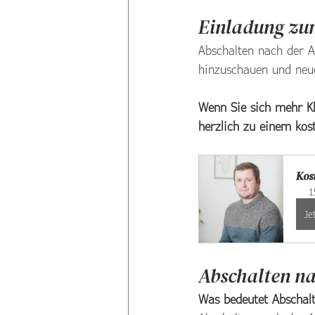
Einladung zu
Abschalten nach der A
hinzuschauen und neu
Wenn Sie sich mehr Kl
herzlich zu einem kost
Kost
1
Je
Abschalten na
Was bedeutet Abschalt