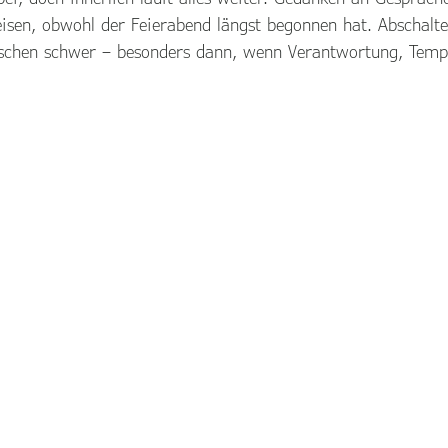
eisen, obwohl der Feierabend längst begonnen hat. Abschalt
enschen schwer – besonders dann, wenn Verantwortung, Temp