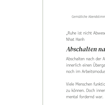
Gemütliche Abendstimmu
„Ruhe ist nicht Abwes
Nhat Hanh
Abschalten na
Abschalten nach der A
innerlich einen Überga
noch im Arbeitsmodus.
Viele Menschen funkti
zu können. Doch inner
mental fordernd war.