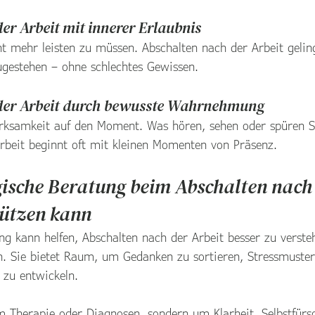
er Arbeit mit innerer Erlaubnis
ht mehr leisten zu müssen. Abschalten nach der Arbeit gelin
zugestehen – ohne schlechtes Gewissen.
der Arbeit durch bewusste Wahrnehmung
erksamkeit auf den Moment. Was hören, sehen oder spüren S
rbeit beginnt oft mit kleinen Momenten von Präsenz.
ische Beratung beim Abschalten nach 
tützen kann
ng kann helfen, Abschalten nach der Arbeit besser zu verste
ten. Sie bietet Raum, um Gedanken zu sortieren, Stressmuste
 zu entwickeln.
m Therapie oder Diagnosen, sondern um Klarheit, Selbstfürs