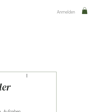
Anmelden
der
e, Aufgaben 