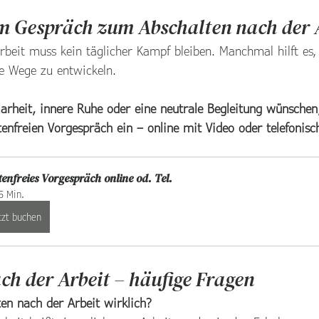
m Gespräch zum Abschalten nach der 
rbeit muss kein täglicher Kampf bleiben. Manchmal hilft es
e Wege zu entwickeln.
arheit, innere Ruhe oder eine neutrale Begleitung wünschen,
enfreien Vorgespräch ein – online mit Video oder telefonisc
enfreies Vorgespräch online od. Tel.
5 Min.
tzt buchen
ch der Arbeit – häufige Fragen
en nach der Arbeit wirklich?