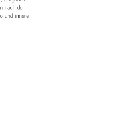
en nach der 
o und innere 