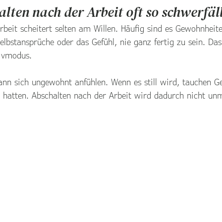
ten nach der Arbeit oft so schwerfäl
rbeit scheitert selten am Willen. Häufig sind es Gewohnheit
Selbstansprüche oder das Gefühl, nie ganz fertig zu sein. Da
tivmodus.
n sich ungewohnt anfühlen. Wenn es still wird, tauchen Ge
hatten. Abschalten nach der Arbeit wird dadurch nicht unm