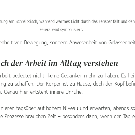
ng am Schreibtisch, während warmes Licht durch das Fenster fällt und den
Feierabend symbolisiert.
enheit von Bewegung, sondern Anwesenheit von Gelassenhei
ch der Arbeit im Alltag verstehen
rbeit bedeutet nicht, keine Gedanken mehr zu haben. Es heiß
ng zu schaffen. Der Körper ist zu Hause, doch der Kopf befin
 Genau hier entsteht innere Unruhe.
onieren tagsüber auf hohem Niveau und erwarten, abends so
e Prozesse brauchen Zeit – besonders dann, wenn der Tag e