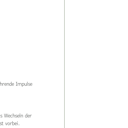
ehrende Impulse 
as Wechseln der 
st vorbei.